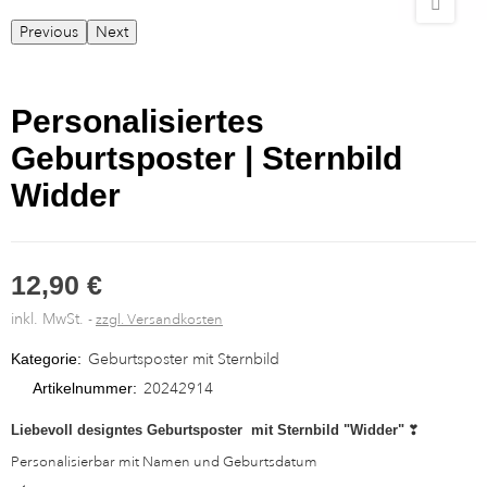
Previous
Next
Personalisiertes
Geburtsposter | Sternbild
Widder
12,90 €
inkl. MwSt.
zzgl. Versandkosten
Kategorie:
Geburtsposter mit Sternbild
Artikelnummer:
20242914
Liebevoll designtes Geburtsposter mit Sternbild "Widder"
❣
Personalisierbar mit Namen und Geburtsdatum