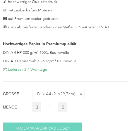
🖌️ hochwertiger Qualitätsdruck
🎨 mit zauberhaften Motiven
🖼 auf Premiumpapier gedruckt
🎁 auch als perfekte Geschenkidee Maße: DIN A4 oder DIN A3
Hochwertiges Papier in Premiumqualität
DIN A 4 HP 300 g/m² 100% Baumwolle
DIN A 3 Hahnemühle 260 g/m² Baumwolle
📦
Lieferzeit 2-4 Werktage
GRÖSSE
MENGE
IN DEN WARENKORB LEGEN