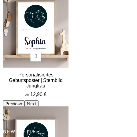
Personalisiertes
Geburtsposter | Sternbild
Jungfrau
12,90 €
Ab
Previous
Next
NEWSLETTER