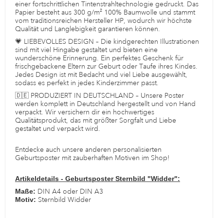
einer fortschrittlichen Tintenstrahltechnologie gedruckt. Das
Papier besteht aus 300 g/m² 100% Baumwolle und stammt
vom traditionsreichen Hersteller HP, wodurch wir höchste
Qualität und Langlebigkeit garantieren können.
💗 LIEBEVOLLES DESIGN – Die kindgerechten Illustrationen
sind mit viel Hingabe gestaltet und bieten eine
wunderschöne Erinnerung. Ein perfektes Geschenk für
frischgebackene Eltern zur Geburt oder Taufe ihres Kindes.
Jedes Design ist mit Bedacht und viel Liebe ausgewählt,
sodass es perfekt in jedes Kinderzimmer passt.
🇩🇪 PRODUZIERT IN DEUTSCHLAND – Unsere Poster
werden komplett in Deutschland hergestellt und von Hand
verpackt. Wir versichern dir ein hochwertiges
Qualitätsprodukt, das mit größter Sorgfalt und Liebe
gestaltet und verpackt wird.
Entdecke auch unsere anderen personalisierten
Geburtsposter mit zauberhaften Motiven im Shop!
Artikeldetails - Geburtsposter Sternbild "Widder":
Maße:
DIN A4 oder DIN A3
Motiv:
Sternbild Widder