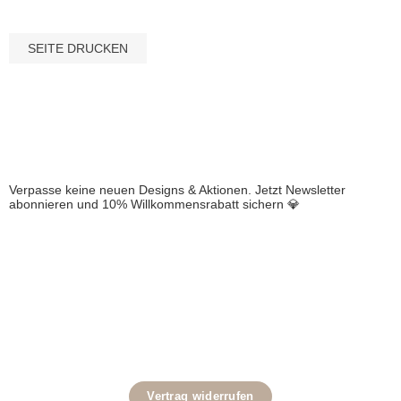
NEWSLETTER
Verpasse keine neuen Designs & Aktionen. Jetzt Newsletter
abonnieren und 10% Willkommensrabatt sichern 💎
SOZIALES NETZWERK
LINOMINO
INFORMATIONEN
Vertrag widerrufen