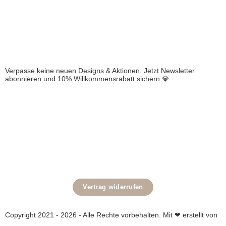
NEWSLETTER
Verpasse keine neuen Designs & Aktionen. Jetzt Newsletter
abonnieren und 10% Willkommensrabatt sichern 💎
SOZIALES NETZWERK
LINOMINO
INFORMATIONEN
Vertrag widerrufen
Copyright 2021 - 2026 - Alle Rechte vorbehalten. Mit ❤ erstellt von
SoMaCom